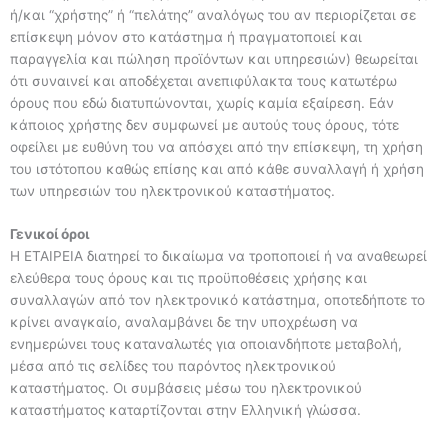
ή/και “χρήστης” ή “πελάτης” αναλόγως του αν περιορίζεται σε
επίσκεψη μόνον στο κατάστημα ή πραγματοποιεί και
παραγγελία και πώληση προϊόντων και υπηρεσιών) θεωρείται
ότι συναινεί και αποδέχεται ανεπιφύλακτα τους κατωτέρω
όρους που εδώ διατυπώνονται, χωρίς καμία εξαίρεση. Εάν
κάποιος χρήστης δεν συμφωνεί με αυτούς τους όρους, τότε
οφείλει με ευθύνη του να απόσχει από την επίσκεψη, τη χρήση
του ιστότοπου καθώς επίσης και από κάθε συναλλαγή ή χρήση
των υπηρεσιών του ηλεκτρονικού καταστήματος.
Γενικοί όροι
Η ΕΤΑΙΡΕΙΑ διατηρεί το δικαίωμα να τροποποιεί ή να αναθεωρεί
ελεύθερα τoυς όρους και τις προϋποθέσεις χρήσης και
συναλλαγών από τον ηλεκτρονικό κατάστημα, οποτεδήποτε το
κρίνει αναγκαίο, αναλαμβάνει δε την υποχρέωση να
ενημερώνει τους καταναλωτές για οποιανδήποτε μεταβολή,
μέσα από τις σελίδες του παρόντος ηλεκτρονικού
καταστήματος. Οι συμβάσεις μέσω του ηλεκτρονικού
καταστήματος καταρτίζονται στην Ελληνική γλώσσα.