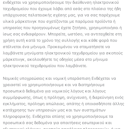
ενδέχεται να χρησιμοποιήσουμε την διεύθυνση ηλεκτρονικού
ταχυδρομείου που έχουμε λάβει από εσάς στο πλαίσιο της ήδη
υπάρχουσας πελατειακής σχέσης μας, για να σας παρέχουμε
υλικά μάρκετινγκ που σχετίζονται με παρόμοια προϊόντα ή
υπηρεσίες που προηγουμένως έχετε ζητήσει, χρησιμοποιήσει ή
ίσως σας ενδιαφέρουν. Μπορείτε, ωστόσο, να αντιταχθείτε στη
χρήση αυτή κατά το χρόνο της συλλογής και κάθε φορά που
στέλνεται ένα μήνυμα. Προκειμένου να σταματήσετε να
λαμβάνετε μηνύματα ηλεκτρονικού ταχυδρομείου για σκοπούς
μάρκετινγκ, ακολουθήστε τις οδηγίες μέσα στο μήνυμα
ηλεκτρονικού ταχυδρομείου που λαμβάνετε.
Νομικές υποχρεώσεις και νομική υπεράσπιση Ενδέχεται να
χρειαστεί να χρησιμοποιήσουμε και να διατηρήσουμε
προσωπικά δεδομένα για νομικούς λόγους και λόγους
συμμόρφωσης, όπως η πρόληψη, ανίχνευση, ή διερεύνηση ενός
εγκλήματος, πρόληψη απώλειας, απάτης ή οποιασδήποτε άλλης
κατάχρησης των υπηρεσιών μας και των συστημάτων
πληροφορικής. Ενδέχεται επίσης να χρησιμοποιήσουμε τα
προσωπικά σας δεδομένα για απαιτήσεις εσωτερικού και