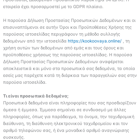
εταιρεία έχει προσαρμοστεί με το GDPR πλαίσιο.
Η παρούσα Δήλωση Προστασίας Προσωπικών Δεδομένων και οι
επισυναπτόμενοι σε αυτήν Όροι και Προϋποθέσεις Χρήσης της
παρούσας ιστοσελίδας περιγράφουν τη μέθοδο συλλογής
δεδομένων από την ιστοσελίδα
https://kookoovaya.online/
, τη
χρήση αυτών των δεδομένων από εμάς και τους όρους και
προϋποθέσεις χρήσεως της παρούσας ιστοσελίδας. Η παρούσα
Δήλωση Προστασίας Προσωπικών Δεδομένων αναφέρεται
αποκλειστικά και μόνο στα προσωπικά σας δεδομένα, τα οποία
εσείς μας παρέχετε κατά τη διάρκεια των παραγγελιών σας στην
παρούσα ιστοσελίδα.
Τι είναι προσωπικά δεδομένα;
Προσωπικά δεδομένα είναι πληροφορίες που σας προσδιορίζουν
άμεσα ή έμμεσα. Έμμεσα σημαίνει σε συνδυασμό με άλλες
πληροφορίες, όπως για παράδειγμα, το όνομα, την ταχυδρομική
διεύθυνση, τη διεύθυνση ηλεκτρονικού ταχυδρομείου και τον
αριθμό τηλεφώνου σας, ή ένα μοναδικό αριθμό αναγνώρισης
συσκευής.