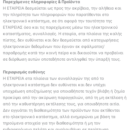
Παρεχόμενες πληροφορίες & Προϊόντα
H ΕΤΑΙΡΕΙΑ δεσμεύεται ως προς την ακρίβεια, την αλήθεια και
την πληρότητα των πληροφοριών που παρατίθενται στο
ηλεκτρονικό κατάστημα, σε ότι αφορά την ταυτότητα της
ΕΤΑΙΡΕΙΑΣ όσο και τις παρεχόμενες μέσω του ηλεκτρονικού
καταστήματος, συναλλαγές. Η εταιρία, στα πλαίσια της καλής
πίστης, δεν ευθύνεται και δεν δεσμεύεται από καταχωρήσεις
ηλεκτρονικών δεδομένων που έγιναν εκ σφάλματος/
παραδρομής κατά την κοινή πείρα και δικαιούται να προβαίνει
σε διόρθωση αυτών οποτεδήποτε αντιληφθεί την ύπαρξή τους.
Περιορισμός ευθύνης
Η ΕΤΑΙΡΕΙΑ στα πλαίσια των συναλλαγών της από το
ηλεκτρονικό κατάστημα δεν ευθύνεται και δεν υπέχει
υποχρέωση αποζημίωσης για οποιαδήποτε τυχόν βλάβη ή ζημία
προκύψει από την ακύρωση παραγγελιών, από τη μη εκτέλεση ή
από την καθυστέρηση εκτέλεσης τους, για οποιαδήποτε αιτία.
Δεν εγγυάται τη διαθεσιμότητα των προϊόντων που εκτίθενται
στο ηλεκτρονικό κατάστημα, αλλά ενημερώνει με βάση τα
τηρούμενα στοιχεία για την διαθεσιμότητα ή μη τον
ενδιαφερόμενο πελάτη και αναλαμβάνει σε περίπτωση