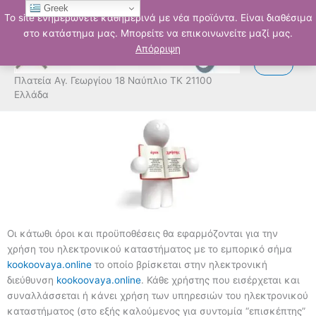
Μετάβαση
Greek
Το site ενημερώνετε καθημερινά με νέα προϊόντα. Είναι διαθέσιμα
στο
στο κατάστημα μας. Μπορείτε να επικοινωνείτε μαζί μας.
περιεχόμενο
Απόρριψη
Πλατεία Αγ. Γεωργίου 18 Ναύπλιο ΤΚ 21100
Ελλάδα
Οι κάτωθι όροι και προϋποθέσεις θα εφαρμόζονται για την
χρήση του ηλεκτρονικού καταστήματος με το εμπορικό σήμα
kookoovaya.online
το οποίο βρίσκεται στην ηλεκτρονική
διεύθυνση
kookoovaya.online
. Κάθε χρήστης που εισέρχεται και
συναλλάσσεται ή κάνει χρήση των υπηρεσιών του ηλεκτρονικού
καταστήματος (στο εξής καλούμενος για συντομία “επισκέπτης”