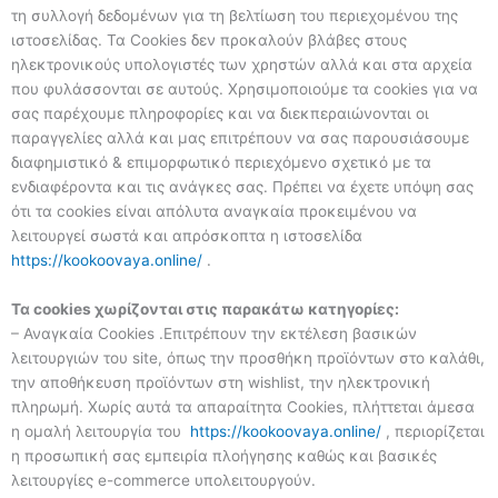
τη συλλογή δεδομένων για τη βελτίωση του περιεχομένου της
ιστοσελίδας. Τα Cookies δεν προκαλούν βλάβες στους
ηλεκτρονικούς υπολογιστές των χρηστών αλλά και στα αρχεία
που φυλάσσονται σε αυτούς. Χρησιμοποιούμε τα cookies για να
σας παρέχουμε πληροφορίες και να διεκπεραιώνονται οι
παραγγελίες αλλά και μας επιτρέπουν να σας παρουσιάσουμε
διαφημιστικό & επιμορφωτικό περιεχόμενο σχετικό με τα
ενδιαφέροντα και τις ανάγκες σας. Πρέπει να έχετε υπόψη σας
ότι τα cookies είναι απόλυτα αναγκαία προκειμένου να
λειτουργεί σωστά και απρόσκοπτα η ιστοσελίδα
https://kookoovaya.online/
.
Τα cookies χωρίζονται στις παρακάτω κατηγορίες:
– Αναγκαία Cookies .Επιτρέπουν την εκτέλεση βασικών
λειτουργιών του site, όπως την προσθήκη προϊόντων στο καλάθι,
την αποθήκευση προϊόντων στη wishlist, την ηλεκτρονική
πληρωμή. Χωρίς αυτά τα απαραίτητα Cookies, πλήττεται άμεσα
η ομαλή λειτουργία του
https://kookoovaya.online/
, περιορίζεται
η προσωπική σας εμπειρία πλοήγησης καθώς και βασικές
λειτουργίες e-commerce υπολειτουργούν.