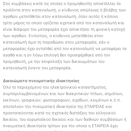
Στις συμβάσεις κατά τις οποίες ο προμηθευτής αποστέλλει τα
προϊόντα στον καταναλωτή, ο κίνδυνος απώλειας ή βλάβης των
αγαθών μετατίθεται στον καταναλωτή, όταν αυτός ή κάποιο
τρίτο μέρος το οποίο ορίζεται σχετικά από τον καταναλωτή και
είναι διάφορο του μεταφορέα έχει αποκτήσει τη φυσική κατοχή
των αγαθών. Εντούτοις, ο κίνδυνος μετατίθεται στον
καταναλωτή άμα τη παραδώσει στον μεταφορέα, εάν ο
μεταφορέας έχει ενταλθεί από τον καταναλωτή να μεταφέρει τα
αγαθά και η εν λόγω επιλογή δεν προσφέρθηκε από τον
προμηθευτή, με την επιφύλαξη των δικαιωμάτων του
καταναλωτή έναντι του μεταφορέα.
Δικαιώματα πνευματικής ιδιοκτησίας
Όλο το περιεχόμενο του ηλεκτρονικού καταστήματος,
συμπεριλαμβανομένων και των διακριτικών τίτλων, σημάτων,
εικόνων, γραφικών, φωτογραφιών, σχεδίων, κειμένων κ.λ.π.
αποτελούν την πνευματική ιδιοκτησία της ΕΤΑΙΡΕΙΑΣ και
προστατεύονται κατά τις σχετικές διατάξεις του ελληνικού
δικαίου, του ευρωπαϊκού δικαίου και των διεθνών συμβάσεων ή
πνευματική ιδιοκτησία τρίτων για την οποία η ΕΤΑΙΡΕΙΑ έχει