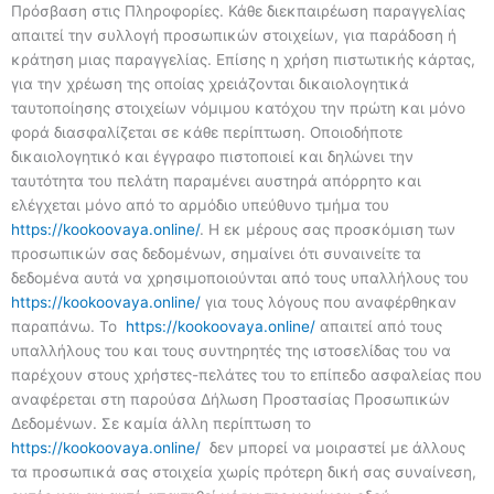
Πρόσβαση στις Πληροφορίες. Κάθε διεκπαιρέωση παραγγελίας
απαιτεί την συλλογή προσωπικών στοιχείων, για παράδοση ή
κράτηση μιας παραγγελίας. Επίσης η χρήση πιστωτικής κάρτας,
για την χρέωση της οποίας χρειάζονται δικαιολογητικά
ταυτοποίησης στοιχείων νόμιμου κατόχου την πρώτη και μόνο
φορά διασφαλίζεται σε κάθε περίπτωση. Οποιοδήποτε
δικαιολογητικό και έγγραφο πιστοποιεί και δηλώνει την
ταυτότητα του πελάτη παραμένει αυστηρά απόρρητο και
ελέγχεται μόνο από το αρμόδιο υπεύθυνο τμήμα του
https://kookoovaya.online/
. Η εκ μέρους σας προσκόμιση των
προσωπικών σας δεδομένων, σημαίνει ότι συναινείτε τα
δεδομένα αυτά να χρησιμοποιούνται από τους υπαλλήλους του
https://kookoovaya.online/
για τους λόγους που αναφέρθηκαν
παραπάνω. Το
https://kookoovaya.online/
απαιτεί από τους
υπαλλήλους του και τους συντηρητές της ιστοσελίδας του να
παρέχουν στους χρήστες-πελάτες του το επίπεδο ασφαλείας που
αναφέρεται στη παρούσα Δήλωση Προστασίας Προσωπικών
Δεδομένων. Σε καμία άλλη περίπτωση το
https://kookoovaya.online/
δεν μπορεί να μοιραστεί με άλλους
τα προσωπικά σας στοιχεία χωρίς πρότερη δική σας συναίνεση,