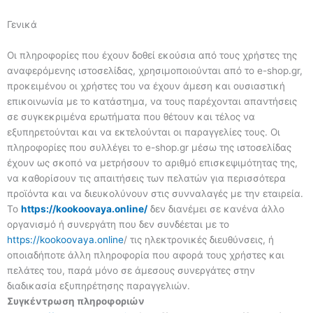
Γενικά
Οι πληροφορίες που έχουν δοθεί εκούσια από τους χρήστες της
αναφερόμενης ιστοσελίδας, χρησιμοποιούνται από το e-shop.gr,
προκειμένου οι χρήστες του να έχουν άμεση και ουσιαστική
επικοινωνία με το κατάστημα, να τους παρέχονται απαντήσεις
σε συγκεκριμένα ερωτήματα που θέτουν και τέλος να
εξυπηρετούνται και να εκτελούνται οι παραγγελίες τους. Οι
πληροφορίες που συλλέγει το e-shop.gr μέσω της ιστοσελίδας
έχουν ως σκοπό να μετρήσουν το αριθμό επισκεψιμότητας της,
να καθορίσουν τις απαιτήσεις των πελατών για περισσότερα
προϊόντα και να διευκολύνουν στις συνναλαγές με την εταιρεία.
Το
https://kookoovaya.online/
δεν διανέμει σε κανένα άλλο
οργανισμό ή συνεργάτη που δεν συνδέεται με το
https://kookoovaya.online
/ τις ηλεκτρονικές διευθύνσεις, ή
οποιαδήποτε άλλη πληροφορία που αφορά τους χρήστες και
πελάτες του, παρά μόνο σε άμεσους συνεργάτες στην
διαδικασία εξυπηρέτησης παραγγελιών.
Συγκέντρωση πληροφοριών