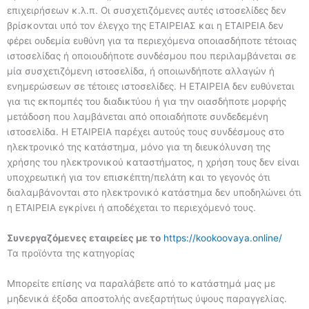
επιχειρήσεων κ.λ.π. Οι συσχετιζόμενες αυτές ιστοσελίδες δεν
βρίσκονται υπό τον έλεγχο της ΕΤΑΙΡΕΙΑΣ και η ΕΤΑΙΡΕΙΑ δεν
φέρει ουδεμία ευθύνη για τα περιεχόμενα οποιασδήποτε τέτοιας
ιστοσελίδας ή οποιουδήποτε συνδέσμου που περιλαμβάνεται σε
μία συσχετιζόμενη ιστοσελίδα, ή οποιωνδήποτε αλλαγών ή
ενημερώσεων σε τέτοιες ιστοσελίδες. Η EΤΑΙΡΕΙΑ δεν ευθύνεται
για τις εκπομπές του διαδικτύου ή για την οιασδήποτε μορφής
μετάδοση που λαμβάνεται από οποιαδήποτε συνδεδεμένη
ιστοσελίδα. Η ΕΤΑΙΡΕΙΑ παρέχει αυτούς τους συνδέσμους στο
ηλεκτρονικό της κατάστημα, μόνο για τη διευκόλυνση της
χρήσης του ηλεκτρονικού καταστήματος, η χρήση τους δεν είναι
υποχρεωτική για τον επισκέπτη/πελάτη και το γεγονός ότι
διαλαμβάνονται στο ηλεκτρονικό κατάστημα δεν υποδηλώνει ότι
η ΕΤΑΙΡΕΙΑ εγκρίνει ή αποδέχεται το περιεχόμενό τους.
Συνεργαζόμενες εταιρείες με το
https://kookoovaya.online/
Τα προϊόντα της κατηγορίας
Μπορείτε επίσης να παραλάβετε από το κατάστημά μας με
μηδενικά έξοδα αποστολής ανεξαρτήτως ύψους παραγγελίας.