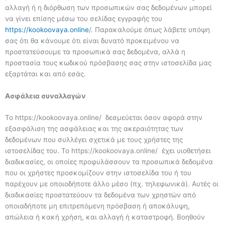
αλλαγή ή η διόρθωση των προσωπικών σας δεδομένων μπορεί
να γίνει επίσης μέσω του σελίδας εγγραφής του
https://kookoovaya.online
/. Παρακαλούμε όπως λάβετε υπόψη
σας ότι θα κάνουμε ότι είναι δυνατό προκειμένου να
προστατεύσουμε τα προσωπικά σας δεδομένα, αλλά η
προστασία τους κωδικού πρόσβασης σας στην ιστοσελίδα μας
εξαρτάται και από εσάς.
Ασφάλεια συναλλαγών
Το https://kookoovaya.online/ δεσμεύεται όσον αφορά στην
εξασφάλιση της ασφάλειας και της ακεραιότητας των
δεδομένων που συλλέγει σχετικά με τους χρήστες της
ιστοσελίδας του. Το https://kookoovaya.online/ έχει υιοθετήσει
διαδικασίες, οι οποίες προφυλάσσουν τα προσωπικά δεδομένα
που οι χρήστες προσκομίζουν στην ιστοσελίδα του ή του
παρέχουν με οποιοδήποτε άλλο μέσο (πχ. τηλεφωνικά). Αυτές οι
διαδικασίες προστατεύουν τα δεδομένα των χρηστών από
οποιαδήποτε μη επιτρεπόμενη πρόσβαση ή αποκάλυψη,
απώλεια ή κακή χρήση, και αλλαγή ή καταστροφή. Βοηθούν