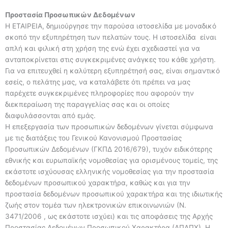
Προστασία Προσωπικών Δεδομένων
H ΕΤΑΙΡΕΙΑ, δημιούργησε την παρούσα ιστοσελίδα με μοναδικό
σκοπό την εξυπηρέτηση των πελατών τους. Η ιστοσελίδα είναι
απλή και φιλική στη χρήση της ενώ έχει σχεδιαστεί για να
ανταποκρίνεται στις συγκεκριμένες ανάγκες του κάθε χρήστη.
Για να επιτευχθεί η καλύτερη εξυπηρέτησή σας, είναι σημαντικό
εσείς, ο πελάτης μας, να καταλάβετε ότι πρέπει να μας
παρέχετε συγκεκριμένες πληροφορίες που αφορούν την
διεκπεραίωση της παραγγελίας σας και οι οποίες
διαφυλάσσονται από εμάς.
Η επεξεργασία των προσωπικών δεδομένων γίνεται σύμφωνα
με τις διατάξεις του Γενικού Κανονισμού Προστασίας
Προσωπικών Δεδομένων (ΓΚΠΔ 2016/679), τυχόν ειδικότερης
εθνικής και ευρωπαϊκής νομοθεσίας για ορισμένους τομείς, της
εκάστοτε ισχύουσας ελληνικής νομοθεσίας για την προστασία
δεδομένων προσωπικού χαρακτήρα, καθώς και για την
προστασία δεδομένων προσωπικού χαρακτήρα και της ιδιωτικής
ζωής στον τομέα των ηλεκτρονικών επικοινωνιών (Ν.
3471/2006 , ως εκάστοτε ισχύει) και τις αποφάσεις της Αρχής
Προστασίας Δεδομένων Προσωπικού Χαρακτήρα (ΑΠΔΠΧ). Η