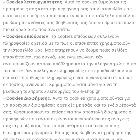
– Cookies λειτουργικότητας
. Αυτά τα cookies θυμούνται τις
προτιμήσεις σας κατά την περιήγηση σας στην ιστοσελίδα μας,
ώστε να μπορούμε να σας προτείνουμε τα κατάλληλα προϊόντα
με βάση τις ανάγκες σας βοηθώντας σας έτσι να βρίσκετε πολύ
πιο εύκολα αυτό που αναζητάτε.
– Cookies επιδόσεων
. Τα cookies επιδόσεων συλλέγουν
πληροφορίες σχετικά με το πώς οι επισκέπτες χρησιμοποιούν
την ιστοσελίδα μας. Μας επιτρέπουν να δούμε ποιες σελίδες
επισκέπτονται πιο συχνά, μας ενημερώνουν εάν
αντιμετωπίζουν κάποιο πρόβλημα κατά την πλοήγηση κλπ. Αυτά
τα cookies δεν συλλέγουν πληροφορίες που προσδιορίζουν τον
επισκέπτη καθώς οι πληροφορίες είναι συγκεντρωτικές και ως
εκ τούτου, ανώνυμες. Χρησιμοποιούνται μόνο για να τη
βελτίωση του τρόπου λειτουργίας του e-shop.gr
– Cookies Διαφήμισης
. Αυτά τα cookies χρησιμοποιούνται για
να παρέχουν διαφημίσεις σχετικές με εσάς και τα ενδιαφέροντά
σας. Χρησιμοποιούνται επίσης για την αποστολή διαφήμισης ή
προσφορών που ανταποκρίνονται περισσότερο στις ανάγκες
σας περιορίζοντας έτσι τα ανεπιθύμητα και άνευ ουσίας
διαφημιστικά μηνύματα. Επίσης μας βοηθούν στη μέτρηση της
αποτελεσματικότητας των διαφημιστικών καμπανιών μας.