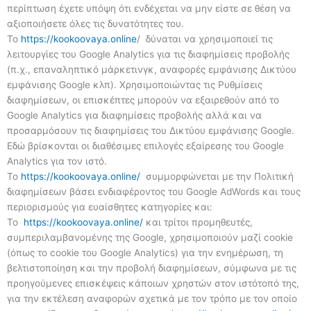
περίπτωση έχετε υπόψη ότι ενδέχεται να μην είστε σε θέση να
αξιοποιήσετε όλες τις δυνατότητες του.
To
https://kookoovaya.online
/ δύναται να χρησιμοποιεί τις
λειτουργίες του Google Analytics για τις διαφημίσεις προβολής
(π.χ., επαναληπτικό μάρκετινγκ, αναφορές εμφάνισης Δικτύου
εμφάνισης Google κλπ). Χρησιμοποιώντας τις Ρυθμίσεις
διαφημίσεων, οι επισκέπτες μπορούν να εξαιρεθούν από το
Google Analytics για διαφημίσεις προβολής αλλά και να
προσαρμόσουν τις διαφημίσεις του Δικτύου εμφάνισης Google.
Εδώ βρίσκονται οι διαθέσιμες επιλογές εξαίρεσης του Google
Analytics για τον ιστό.
To
https://kookoovaya.online/
συμμορφώνεται με την Πολιτική
διαφημίσεων βάσει ενδιαφέροντος του Google AdWords και τους
περιορισμούς για ευαίσθητες κατηγορίες και:
To
https://kookoovaya.online/
και τρίτοι προμηθευτές,
συμπεριλαμβανομένης της Google, χρησιμοποιούν μαζί cookie
(όπως το cookie του Google Analytics) για την ενημέρωση, τη
βελτιστοποίηση και την προβολή διαφημίσεων, σύμφωνα με τις
προηγούμενες επισκέψεις κάποιων χρηστών στον ιστότοπό της,
για την εκτέλεση αναφορών σχετικά με τον τρόπο με τον οποίο