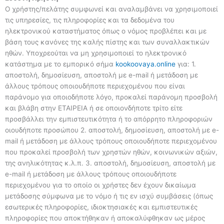
Ο χρήστης/πελάτης συμφωνεί και αναλαμβάνει να χρησιμοποιεί
τις υπηρεσίες, τις πληροφορίες και τα δεδομένα του
ηλεκτρονικού καταστήματος όπως ο νόμος προβλέπει και με
βάση τους κανόνες της καλής πίστης και των συναλλακτικών
ηθών. Υποχρεούται να μη χρησιμοποιεί τo ηλεκτρονικό
κατάστημα με το εμπορικό σήμα
kookoovaya.online
για: 1.
αποστολή, δημοσίευση, αποστολή με e-mail ή μετάδοση με
άλλους τρόπους οποιουδήποτε περιεχομένου που είναι
παράνομο για οποιοδήποτε λόγο, προκαλεί παράνομη προσβολή
και βλάβη στην ΕΤΑΙΡΕΙΑ ή σε οποιονδήποτε τρίτο είτε
προσβάλλει την εμπιστευτικότητα ή το απόρρητο πληροφοριών
οιουδήποτε προσώπου 2. αποστολή, δημοσίευση, αποστολή με e-
mail ή μετάδοση με άλλους τρόπους οποιουδήποτε περιεχομένου
που προκαλεί προσβολή των χρηστών ηθών, κοινωνικών αξιών,
της ανηλικότητας κ.λ.π. 3. αποστολή, δημοσίευση, αποστολή με
e-mail ή μετάδοση με άλλους τρόπους οποιουδήποτε
περιεχομένου για το οποίο οι χρήστες δεν έχουν δικαίωμα
μετάδοσης σύμφωνα με το νόμο ή τις εν ισχύ συμβάσεις (όπως
εσωτερικές πληροφορίες, ιδιοκτησιακές και εμπιστευτικές
πληροφορίες που αποκτήθηκαν ή αποκαλύφθηκαν ως μέρος