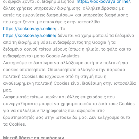
οι εμφανίζονται οι διαφημίσεις του
https://kookoovaya.online/
,
άλλες χρήσεις υπηρεσιών διαφήμισης, αλληλεπιδράσεις με
αυτές τις εμφανίσεις διαφημίσεων και υπηρεσίες διαφήμισης
που σχετίζονται με επισκέψεις στην ιστοσελίδα
https://kookoovaya.online
/ . To
https://kookoovaya.online/
δύναται να χρησιμοποιεί τα δεδομένα
από τη διαφήμιση βάσει ενδιαφέροντος της Google ή τα
δεδομένα κοινού τρίτου μέρους (όπως η ηλικία, το φύλο και τα
ενδιαφέροντα) με το Google Analytics.
Διατηρούμε το δικαίωμα να αλλάξουμε αυτή την πολιτική για
cookies οποτεδήποτε. Οποιεσδήποτε αλλαγές στην παρούσα
πολιτική Cookies θα ισχύσουν από τη στιγμή που η
αναθεωρημένη πολιτική Cookies είναι διαθέσιμη στην ιστοσελίδα
μας.
Διαφημιστές τρίτων μερών και άλλες επιχειρήσεις που
συνεργαζόμαστε μπορεί να χρησιμοποιούν τα δικά τους Cookies
για να συλλέξουν πληροφορίες που αφορούν στις
δραστηριότητές σας στην ιστοσελίδα μας. Δεν ελέγχουμε αυτά
τα Cookies.
Μεταβιβάσεις επιχειρήσεων