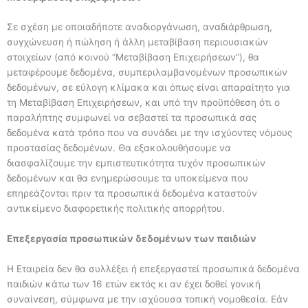
Σε σχέση με οποιαδήποτε αναδιοργάνωση, αναδιάρθρωση,
συγχώνευση ή πώληση ή άλλη μεταβίβαση περιουσιακών
στοιχείων (από κοινού “Μεταβίβαση Επιχειρήσεων”), θα
μεταφέρουμε δεδομένα, συμπεριλαμβανομένων προσωπικών
δεδομένων, σε εύλογη κλίμακα και όπως είναι απαραίτητο για
τη Μεταβίβαση Επιχειρήσεων, και υπό την προϋπόθεση ότι ο
παραλήπτης συμφωνεί να σεβαστεί τα προσωπικά σας
δεδομένα κατά τρόπο που να συνάδει με την ισχύοντες νόμους
προστασίας δεδομένων. Θα εξακολουθήσουμε να
διασφαλίζουμε την εμπιστευτικότητα τυχόν προσωπικών
δεδομένων και θα ενημερώσουμε τα υποκείμενα που
επηρεάζονται πριν τα προσωπικά δεδομένα καταστούν
αντικείμενο διαφορετικής πολιτικής απορρήτου.
Επεξεργασία προσωπικών δεδομένων των παιδιών
Η Εταιρεία δεν θα συλλέξει ή επεξεργαστεί προσωπικά δεδομένα
παιδιών κάτω των 16 ετών εκτός κι αν έχει δοθεί γονική
συναίνεση, σύμφωνα με την ισχύουσα τοπική νομοθεσία. Εάν