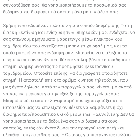
συγκατάθεσή σας, θα χρησιμοποιήσουμε τα προσωπικά σας
δεδομένα για διαφορετικό σκοπό μόνο με την άδειά σας.
Χρήση των δεδομένων πελατών για σκοπούς διαφήμισης Για τη
διαρκή βελτίωση και ενίσχυση των υπηρεσιών μας, ενδέχεται να
σας στέλνουμε μηνύματα μάρκετινγκ μέσω ηλεκτρονικού
ταχυδρομείου που σχετίζονται με την επιχείρησή μας, και τα
οποία μπορεί να σας ενδιαφέρουν. Μπορείτε να επιλέξετε τα
είδη των επικοινωνιών που θέλετε να λαμβάνετε οποιαδήποτε
στιγμή, ενημερώνοντας τις προτιμήσεις ηλεκτρονικού
ταχυδρομείου. Μπορείτε επίσης, να διαγραφείτε οποιαδήποτε
στιγμή. Η αποστολή sms στο αριθμό κινητού τηλεφώνου, που
μας έχετε δηλώσει κατά την παραγγελία σας, γίνεται με σκοπό
να σας ενημερώσει για την εξέλιξη της παραγγελίας σας.
Μπορείτε μέσα από το λογαριασμό που έχετε φτιάξει στην
ιστοσελίδα μας να επιλέξετε αν θέλετε να λαμβάνετε ή όχι
διαφημιστικό/προωθητικό υλικό μέσω sms. – Συναίνεση: Δεν θα
χρησιμοποιήσουμε τα δεδομένα σας για διαφημιστικούς
σκοπούς, εκτός εάν έχετε δώσει την προηγούμενη ρητή και
ελεύθερη συγκατάθεσή σας. – Ωστόσο, για υπάρχοντες πελάτες,